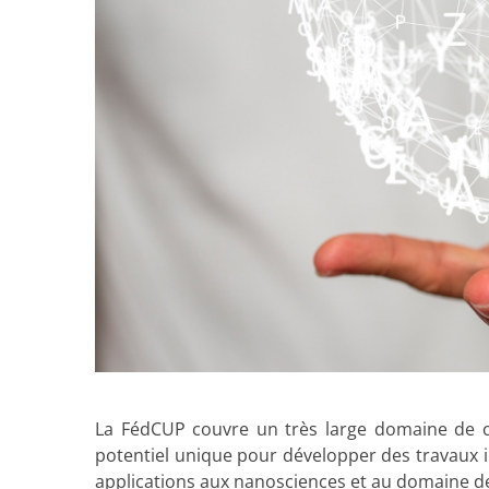
La FédCUP couvre un très large domaine de c
potentiel unique pour développer des travaux in
applications aux nanosciences et au domaine de 